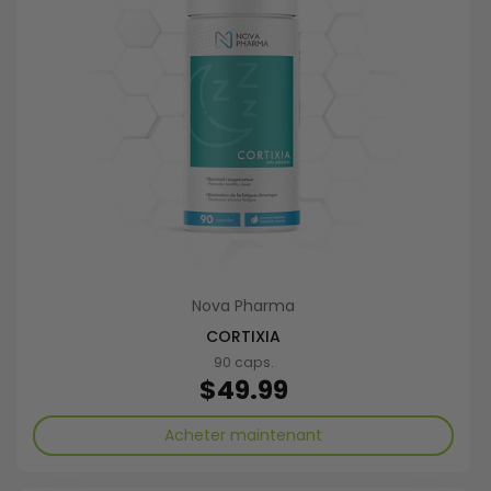
Nova Pharma
CORTIXIA
90 caps.
Prix régulier
$49.99
Acheter maintenant