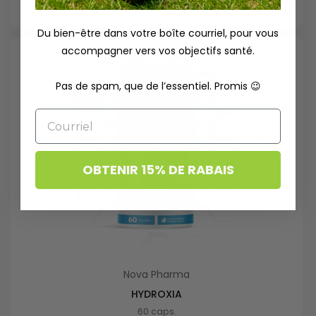
Acheter maintenant
Du bien-être dans votre boîte courriel, pour vous
accompagner vers vos objectifs santé.
Pas de spam, que de l’essentiel. Promis 😉
Email
OBTENIR 15% DE RABAIS
Nova Pharma
HYDROXIA
60 caps.